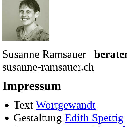
Susanne Ramsauer |
berate
susanne-ramsauer.ch
Impressum
Text
Wortgewandt
Gestaltung
Edith Spettig